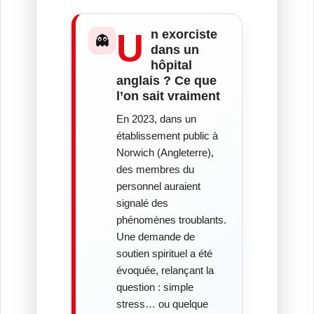
Un exorciste
👻
dans un
hôpital
anglais ? Ce que
l’on sait vraiment
En 2023, dans un
établissement public à
Norwich (Angleterre),
des membres du
personnel auraient
signalé des
phénomènes troublants.
Une demande de
soutien spirituel a été
évoquée, relançant la
question : simple
stress… ou quelque