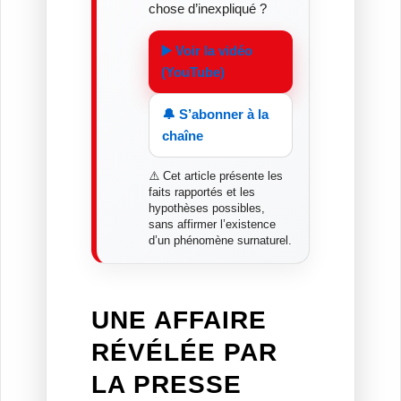
chose d’inexpliqué ?
▶️ Voir la vidéo
(YouTube)
🔔 S’abonner à la
chaîne
⚠️ Cet article présente les
faits rapportés et les
hypothèses possibles,
sans affirmer l’existence
d’un phénomène surnaturel.
UNE AFFAIRE
RÉVÉLÉE PAR
LA PRESSE