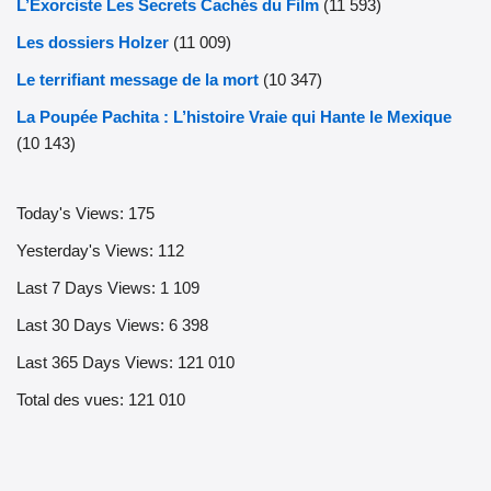
L’Exorciste Les Secrets Cachés du Film
(11 593)
Les dossiers Holzer
(11 009)
Le terrifiant message de la mort
(10 347)
La Poupée Pachita : L’histoire Vraie qui Hante le Mexique
(10 143)
Today's Views:
175
Yesterday's Views:
112
Last 7 Days Views:
1 109
Last 30 Days Views:
6 398
Last 365 Days Views:
121 010
Total des vues:
121 010