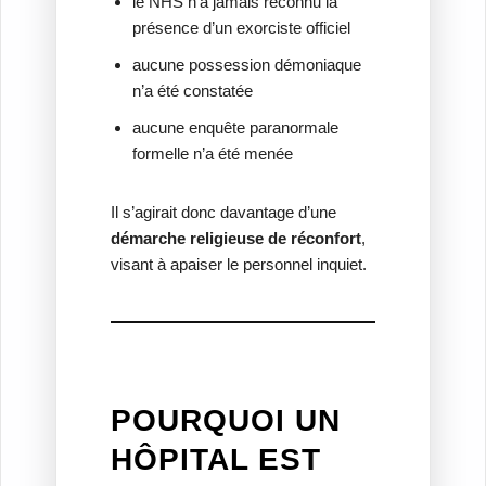
le NHS n’a jamais reconnu la
présence d’un exorciste officiel
aucune possession démoniaque
n’a été constatée
aucune enquête paranormale
formelle n’a été menée
Il s’agirait donc davantage d’une
démarche religieuse de réconfort
,
visant à apaiser le personnel inquiet.
POURQUOI UN
HÔPITAL EST