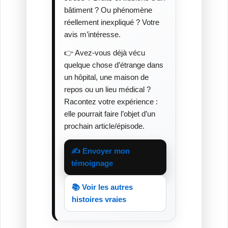
bâtiment ? Ou phénomène
réellement inexpliqué ? Votre
avis m’intéresse.
👉 Avez-vous déjà vécu
quelque chose d’étrange dans
un hôpital, une maison de
repos ou un lieu médical ?
Racontez votre expérience :
elle pourrait faire l’objet d’un
prochain article/épisode.
✍️ Envoyer mon
témoignage
📚 Voir les autres
histoires vraies