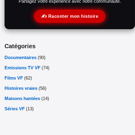
Partagez votre expérience avec notre communauté.
✍️ Raconter mon histoire
Catégories
Documentaires
(90)
Emissions TV VF
(74)
Films VF
(62)
Histoires vraies
(56)
Maisons hantées
(14)
Séries VF
(13)