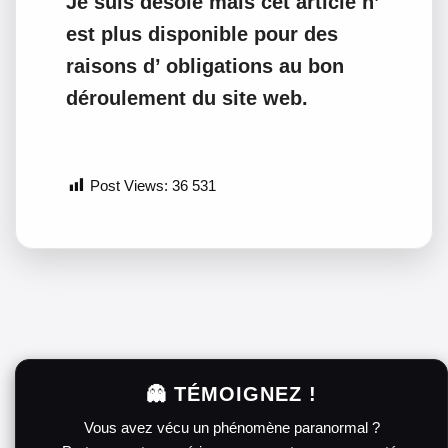
Je suis désolé mais cet article n’
est plus disponible pour des
raisons d’ obligations au bon
déroulement du site web.
Post Views:
36 531
👻 TÉMOIGNEZ !
Vous avez vécu un phénomène paranormal ?