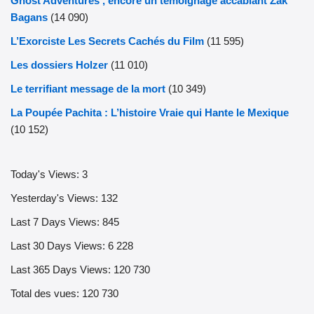
Ghost Adventures , encore un témoignage accablant Zak
Bagans
(14 090)
L’Exorciste Les Secrets Cachés du Film
(11 595)
Les dossiers Holzer
(11 010)
Le terrifiant message de la mort
(10 349)
La Poupée Pachita : L’histoire Vraie qui Hante le Mexique
(10 152)
Today's Views:
3
Yesterday's Views:
132
Last 7 Days Views:
845
Last 30 Days Views:
6 228
Last 365 Days Views:
120 730
Total des vues:
120 730