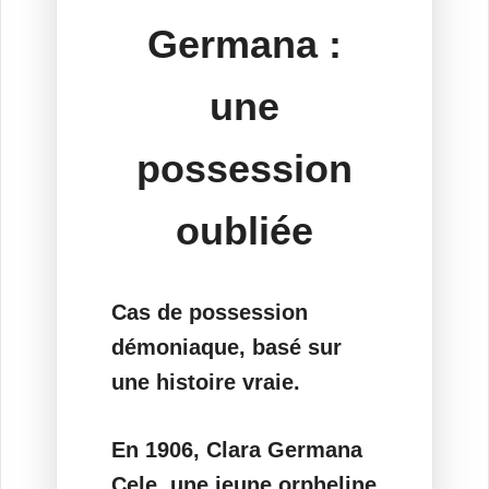
Germana :
une
possession
oubliée
Cas de possession
démoniaque, basé sur
une histoire vraie.
En 1906, Clara Germana
Cele, une jeune orpheline