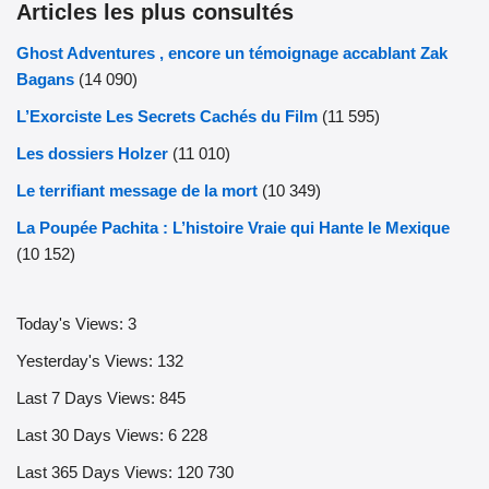
Articles les plus consultés
Ghost Adventures , encore un témoignage accablant Zak
Bagans
(14 090)
L’Exorciste Les Secrets Cachés du Film
(11 595)
Les dossiers Holzer
(11 010)
Le terrifiant message de la mort
(10 349)
La Poupée Pachita : L’histoire Vraie qui Hante le Mexique
(10 152)
Today's Views:
3
Yesterday's Views:
132
Last 7 Days Views:
845
Last 30 Days Views:
6 228
Last 365 Days Views:
120 730