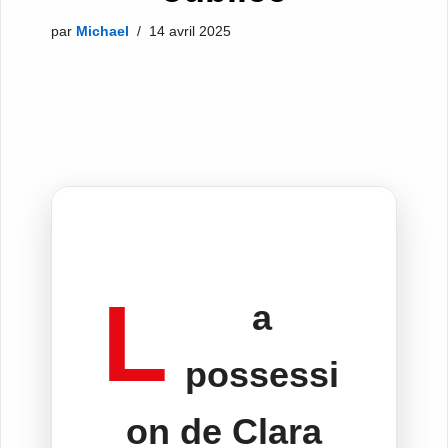
par
Michael
14 avril 2025
L
a
possessi
on de Clara