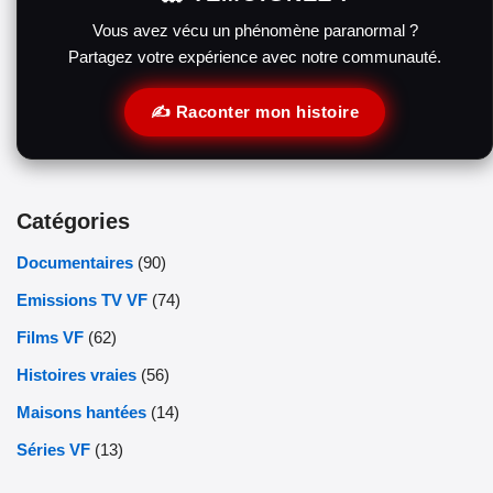
Vous avez vécu un phénomène paranormal ?
Partagez votre expérience avec notre communauté.
✍️ Raconter mon histoire
Catégories
Documentaires
(90)
Emissions TV VF
(74)
Films VF
(62)
Histoires vraies
(56)
Maisons hantées
(14)
Séries VF
(13)