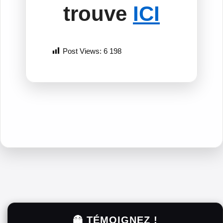
trouve
ICI
Post Views:
6 198
👻 TÉMOIGNEZ !